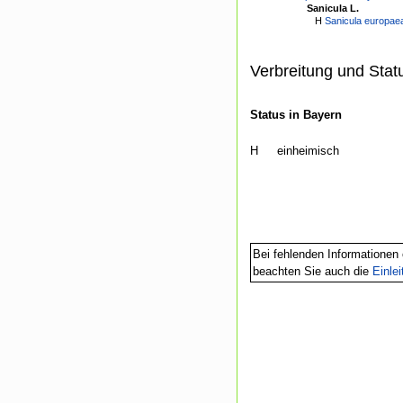
Sanicula L.
H
Sanicula europaea
Verbreitung und Stat
Status in Bayern
H
einheimisch
Bei fehlenden Informationen 
beachten Sie auch die
Einle