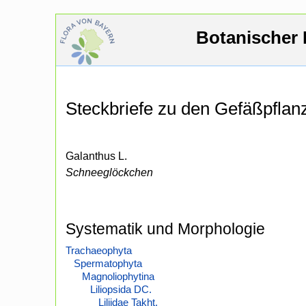
Botanischer 
Steckbriefe zu den Gefäßpfla
Galanthus L.
Schneeglöckchen
Systematik und Morphologie
Trachaeophyta
Spermatophyta
Magnoliophytina
Liliopsida DC.
Liliidae Takht.