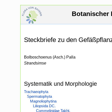
Botanischer 
Steckbriefe zu den Gefäßpfla
Bolboschoenus (Asch.) Palla
Strandsimse
Systematik und Morphologie
Trachaeophyta
Spermatophyta
Magnoliophytina
Liliopsida DC.
Commelinidae Takht.