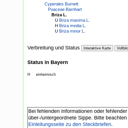
Cyperales Burnett
Poaceae Barnhart
Briza L.
U
Briza maxima L.
H
Briza media L.
U
Briza minor L.
Verbreitung und Status
Interaktive Karte
Vollbil
Status in Bayern
H
einheimisch
Bei fehlenden Informationen oder fehlender
über-/untergeordnete Sippe. Bitte beachten
Einleitungsseite zu den Steckbriefen
.