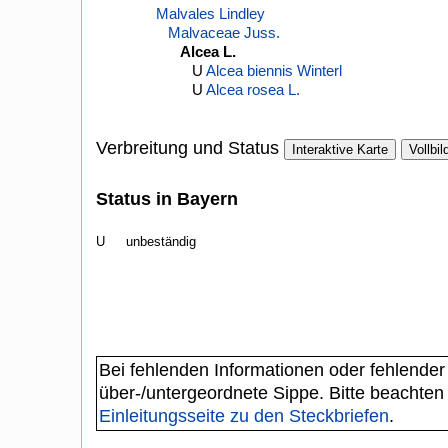
Malvales Lindley
Malvaceae Juss.
Alcea L.
U
Alcea biennis Winterl
U
Alcea rosea L.
Verbreitung und Status
Interaktive Karte
Vollbil
Status in Bayern
U
unbeständig
Bei fehlenden Informationen oder fehlender
über-/untergeordnete Sippe. Bitte beachten
Einleitungsseite zu den Steckbriefen
.