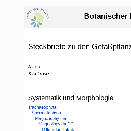
Botanischer 
Steckbriefe zu den Gefäßpfla
Alcea L.
Stockrose
Systematik und Morphologie
Trachaeophyta
Spermatophyta
Magnoliophytina
Magnoliopsida DC.
Dilleniidae Takht.