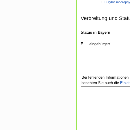
E
Eurybia macrophyl
Verbreitung und Stat
Status in Bayern
E
eingebürgert
Bei fehlenden Informationen 
beachten Sie auch die
Einle