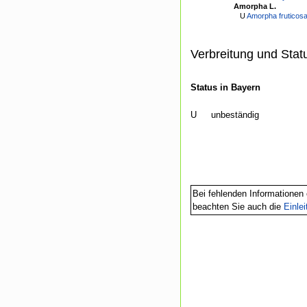
Amorpha L.
U
Amorpha fruticosa
Verbreitung und Stat
Status in Bayern
U
unbeständig
Bei fehlenden Informationen 
beachten Sie auch die
Einle