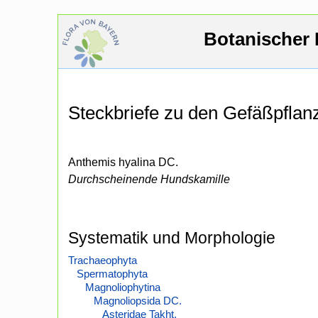
Botanischer 
Steckbriefe zu den Gefäßpfla
Anthemis hyalina DC.
Durchscheinende Hundskamille
Systematik und Morphologie
Trachaeophyta
Spermatophyta
Magnoliophytina
Magnoliopsida DC.
Asteridae Takht.