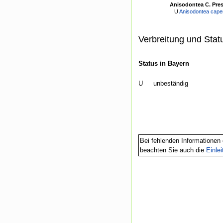
Anisodontea C. Pres
U
Anisodontea capen
Verbreitung und Stat
Status in Bayern
U
unbeständig
Bei fehlenden Informationen 
beachten Sie auch die
Einle