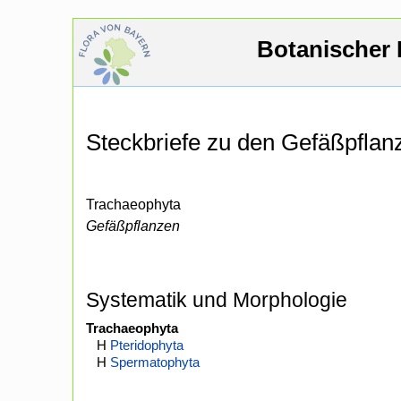
Botanischer 
Steckbriefe zu den Gefäßpfla
Trachaeophyta
Gefäßpflanzen
Systematik und Morphologie
Trachaeophyta
H
Pteridophyta
H
Spermatophyta