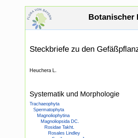
Botanischer 
Steckbriefe zu den Gefäßpfla
Heuchera L.
Systematik und Morphologie
Trachaeophyta
Spermatophyta
Magnoliophytina
Magnoliopsida DC.
Rosidae Takht.
Rosales Lindley