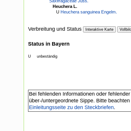
Saxifragaceae Juss.
Heuchera L.
U
Heuchera sanguinea Engelm.
Verbreitung und Status
Interaktive Karte
Vollbil
Status in Bayern
U
unbeständig
Bei fehlenden Informationen oder fehlender
über-/untergeordnete Sippe. Bitte beachten
Einleitungsseite zu den Steckbriefen
.