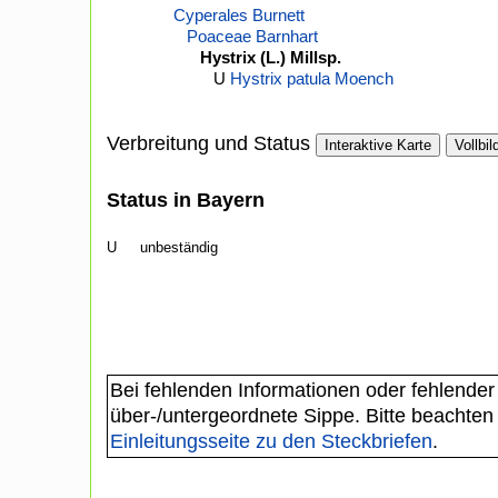
Cyperales Burnett
Poaceae Barnhart
Hystrix (L.) Millsp.
U
Hystrix patula Moench
Verbreitung und Status
Interaktive Karte
Vollbil
Status in Bayern
U
unbeständig
Bei fehlenden Informationen oder fehlender
über-/untergeordnete Sippe. Bitte beachten
Einleitungsseite zu den Steckbriefen
.