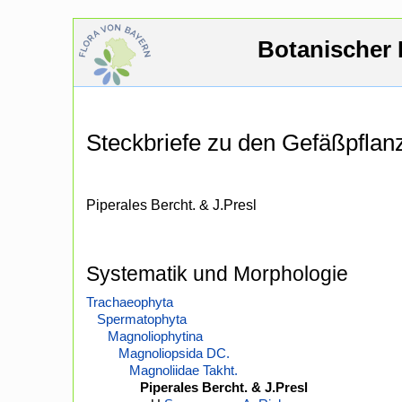
Botanischer 
Steckbriefe zu den Gefäßpfla
Piperales Bercht. & J.Presl
Systematik und Morphologie
Trachaeophyta
Spermatophyta
Magnoliophytina
Magnoliopsida DC.
Magnoliidae Takht.
Piperales Bercht. & J.Presl