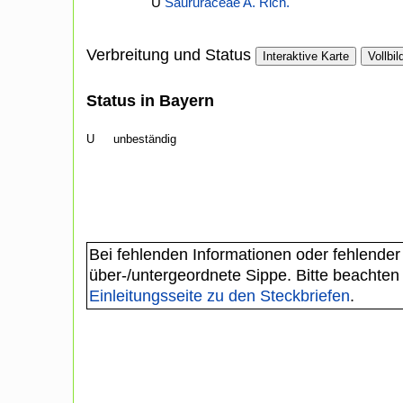
U
Saururaceae A. Rich.
Verbreitung und Status
Interaktive Karte
Vollbil
Status in Bayern
U
unbeständig
Bei fehlenden Informationen oder fehlender
über-/untergeordnete Sippe. Bitte beachten
Einleitungsseite zu den Steckbriefen
.