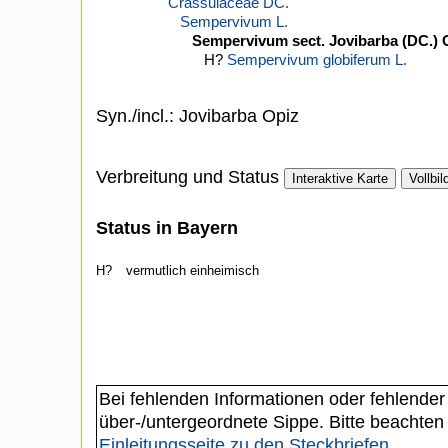
Crassulaceae DC.
Sempervivum L.
Sempervivum sect. Jovibarba (DC.) 
H?
Sempervivum globiferum L.
Syn./incl.: Jovibarba Opiz
Verbreitung und Status
Interaktive Karte
Vollbil
Status in Bayern
H?
vermutlich einheimisch
Bei fehlenden Informationen oder fehlender
über-/untergeordnete Sippe. Bitte beachten
Einleitungsseite zu den Steckbriefen
.