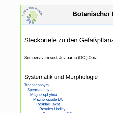
Botanischer 
Steckbriefe zu den Gefäßpfla
Sempervivum sect. Jovibarba (DC.) Opiz
Systematik und Morphologie
Trachaeophyta
Spermatophyta
Magnoliophytina
Magnoliopsida DC.
Rosidae Takht.
Rosales Lindley