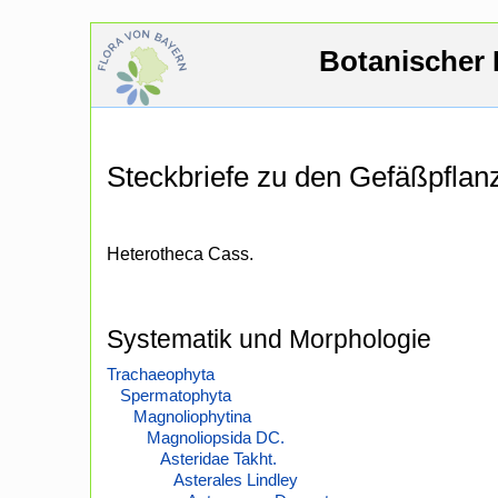
Botanischer 
Steckbriefe zu den Gefäßpfla
Heterotheca Cass.
Systematik und Morphologie
Trachaeophyta
Spermatophyta
Magnoliophytina
Magnoliopsida DC.
Asteridae Takht.
Asterales Lindley