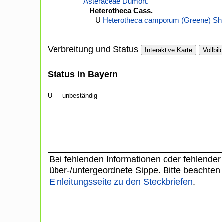
Asteraceae Dumort.
Heterotheca Cass.
U
Heterotheca camporum (Greene) Sh
Verbreitung und Status
Interaktive Karte
Vollbil
Status in Bayern
U
unbeständig
Bei fehlenden Informationen oder fehlender
über-/untergeordnete Sippe. Bitte beachten
Einleitungsseite zu den Steckbriefen
.