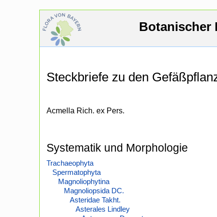
Botanischer 
Steckbriefe zu den Gefäßpfla
Acmella Rich. ex Pers.
Systematik und Morphologie
Trachaeophyta
Spermatophyta
Magnoliophytina
Magnoliopsida DC.
Asteridae Takht.
Asterales Lindley