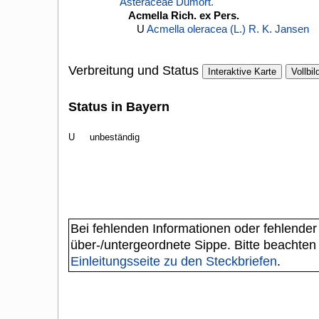
Asteraceae Dumort.
Acmella Rich. ex Pers.
U
Acmella oleracea (L.) R. K. Jansen
Verbreitung und Status
Interaktive Karte
Vollbil
Status in Bayern
U
unbeständig
Bei fehlenden Informationen oder fehlender
über-/untergeordnete Sippe. Bitte beachten
Einleitungsseite zu den Steckbriefen
.