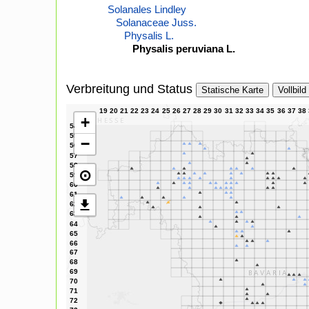
Solanales Lindley
Solanaceae Juss.
Physalis L.
Physalis peruviana L.
Verbreitung und Status
Statische Karte
Vollbild
+
−
⊙