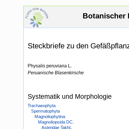
Botanischer 
Steckbriefe zu den Gefäßpfla
Physalis peruviana L.
Peruanische Blasenkirsche
Systematik und Morphologie
Trachaeophyta
Spermatophyta
Magnoliophytina
Magnoliopsida DC.
Asteridae Takht.