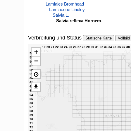
Lamiales Bromhead
Lamiaceae Lindley
Salvia L.
Salvia reflexa Hornem.
Verbreitung und Status
Statische Karte
Vollbild
+
−
⊙