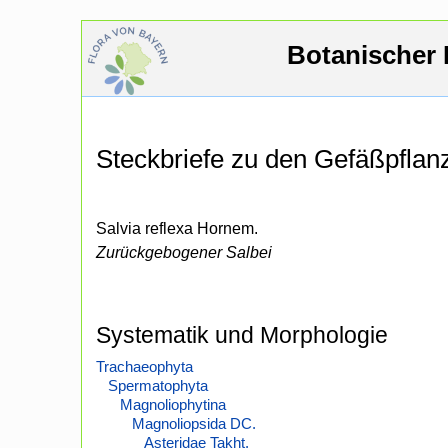
Botanischer 
Steckbriefe zu den Gefäßpfla
Salvia reflexa Hornem.
Zurückgebogener Salbei
Systematik und Morphologie
Trachaeophyta
Spermatophyta
Magnoliophytina
Magnoliopsida DC.
Asteridae Takht.