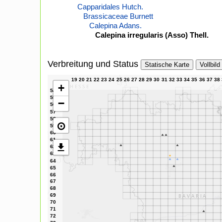
Capparidales Hutch.
Brassicaceae Burnett
Calepina Adans.
Calepina irregularis (Asso) Thell.
Verbreitung und Status
Statische Karte
Vollbild
+
−
⊙