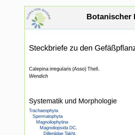
Botanischer 
Steckbriefe zu den Gefäßpfla
Calepina irregularis (Asso) Thell.
Wendich
Systematik und Morphologie
Trachaeophyta
Spermatophyta
Magnoliophytina
Magnoliopsida DC.
Dilleniidae Takht.