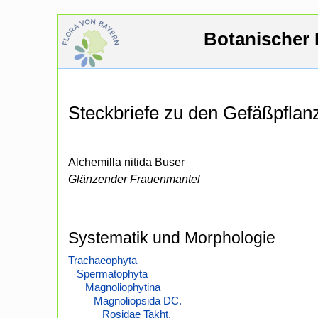
Botanischer 
Steckbriefe zu den Gefäßpfla
Alchemilla nitida Buser
Glänzender Frauenmantel
Systematik und Morphologie
Trachaeophyta
Spermatophyta
Magnoliophytina
Magnoliopsida DC.
Rosidae Takht.