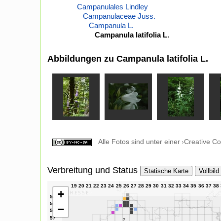
Campanulales Lindley
Campanulaceae Juss.
Campanula L.
Campanula latifolia L.
Abbildungen zu Campanula latifolia L.
Alle Fotos sind unter einer
Creative C
Verbreitung und Status
Statische Karte
Vollbild
+
−