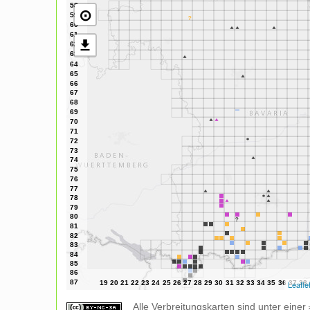
⊙
Leafle
Alle Verbreitungskarten sind unter einer