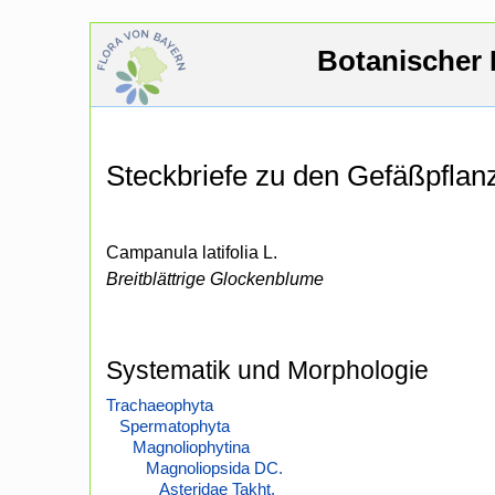
Botanischer 
Steckbriefe zu den Gefäßpfla
Campanula latifolia L.
Breitblättrige Glockenblume
Systematik und Morphologie
Trachaeophyta
Spermatophyta
Magnoliophytina
Magnoliopsida DC.
Asteridae Takht.