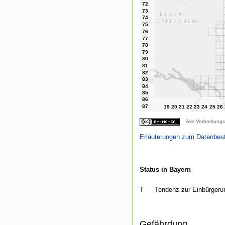
Alle Verbreitungs
Erläuterungen zum Datenbes
Status in Bayern
T
Tendenz zur Einbürgeru
Gefährdung