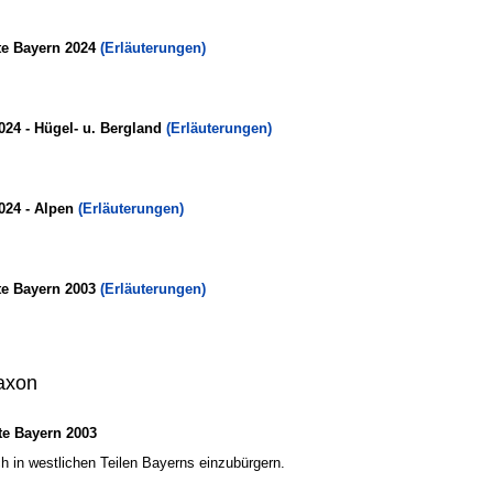
te Bayern 2024
(Erläuterungen)
024 - Hügel- u. Bergland
(Erläuterungen)
024 - Alpen
(Erläuterungen)
te Bayern 2003
(Erläuterungen)
axon
e Bayern 2003
ch in westlichen Teilen Bayerns einzubürgern.