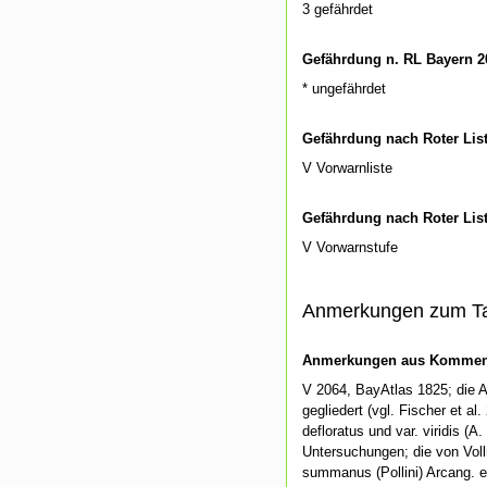
3 gefährdet
Gefährdung n. RL Bayern 2
* ungefährdet
Gefährdung nach Roter Lis
V Vorwarnliste
Gefährdung nach Roter Lis
V Vorwarnstufe
Anmerkungen zum T
Anmerkungen aus Kommenti
V 2064, BayAtlas 1825; die Ar
gegliedert (vgl. Fischer et al
defloratus und var. viridis (
Untersuchungen; die von Voll
summanus (Pollini) Arcang. 