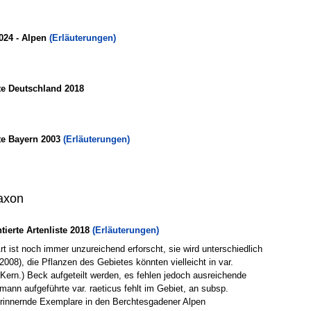
024 - Alpen
(Erläuterungen)
te Deutschland 2018
te Bayern 2003
(Erläuterungen)
axon
erte Artenliste 2018
(Erläuterungen)
t ist noch immer unzureichend erforscht, sie wird unterschiedlich
. 2008), die Pflanzen des Gebietes könnten vielleicht in var.
A. Kern.) Beck aufgeteilt werden, es fehlen jedoch ausreichende
mann aufgeführte var. raeticus fehlt im Gebiet, an subsp.
erinnernde Exemplare in den Berchtesgadener Alpen