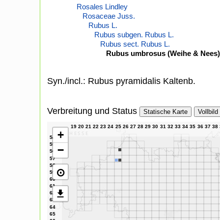
Rosales Lindley
Rosaceae Juss.
Rubus L.
Rubus subgen. Rubus L.
Rubus sect. Rubus L.
Rubus umbrosus (Weihe & Nees)
Syn./incl.: Rubus pyramidalis Kaltenb.
Verbreitung und Status
Statische Karte
Vollbild
+
−
⊙