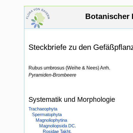
Botanischer 
Steckbriefe zu den Gefäßpfla
Rubus umbrosus (Weihe & Nees) Arrh.
Pyramiden-Brombeere
Systematik und Morphologie
Trachaeophyta
Spermatophyta
Magnoliophytina
Magnoliopsida DC.
Rosidae Takht.