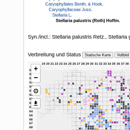
Caryophyllales Benth. & Hook.
Caryophyllaceae Juss.
Stellaria L.
Stellaria palustris (Roth) Hoffm.
Syn./incl.: Stellaria palustris Retz., Stellaria
Verbreitung und Status
Statische Karte
Vollbild
+
−
⊙