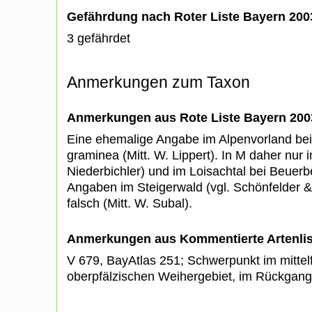
Gefährdung nach Roter Liste Bayern 20
3 gefährdet
Anmerkungen zum Taxon
Anmerkungen aus Rote Liste Bayern 200
Eine ehemalige Angabe im Alpenvorland bei 
graminea (Mitt. W. Lippert). In M daher nur
Niederbichler) und im Loisachtal bei Beuerbe
Angaben im Steigerwald (vgl. Schönfelder &
falsch (Mitt. W. Subal).
Anmerkungen aus Kommentierte Artenli
V 679, BayAtlas 251; Schwerpunkt im mittel
oberpfälzischen Weihergebiet, im Rückgan