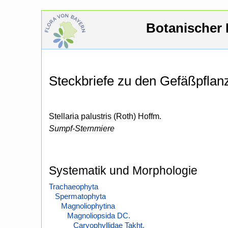
Botanischer 
Steckbriefe zu den Gefäßpfla
Stellaria palustris (Roth) Hoffm.
Sumpf-Sternmiere
Systematik und Morphologie
Trachaeophyta
Spermatophyta
Magnoliophytina
Magnoliopsida DC.
Caryophyllidae Takht.