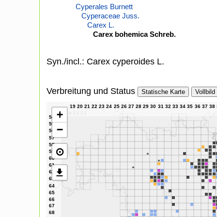
Cyperales Burnett
Cyperaceae Juss.
Carex L.
Carex bohemica Schreb.
Syn./incl.: Carex cyperoides L.
Verbreitung und Status
Statische Karte
Vollbild
+
−
⊙