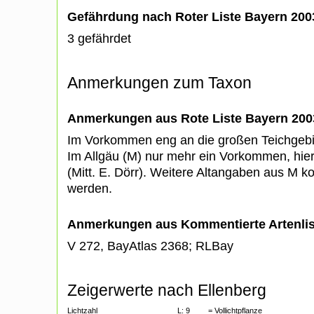
Gefährdung nach Roter Liste Bayern 20
3 gefährdet
Anmerkungen zum Taxon
Anmerkungen aus Rote Liste Bayern 200
Im Vorkommen eng an die großen Teichgeb
Im Allgäu (M) nur mehr ein Vorkommen, hie
(Mitt. E. Dörr). Weitere Altangaben aus M ko
werden.
Anmerkungen aus Kommentierte Artenli
V 272, BayAtlas 2368; RLBay
Zeigerwerte nach Ellenberg
Lichtzahl
L:
9
= Vollichtpflanze