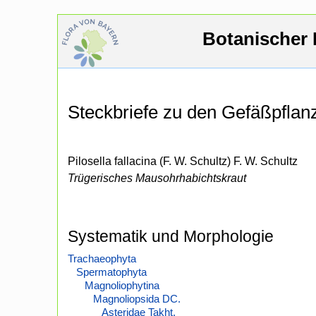
Botanischer 
Steckbriefe zu den Gefäßpfla
Pilosella fallacina (F. W. Schultz) F. W. Schultz
Trügerisches Mausohrhabichtskraut
Systematik und Morphologie
Trachaeophyta
Spermatophyta
Magnoliophytina
Magnoliopsida DC.
Asteridae Takht.