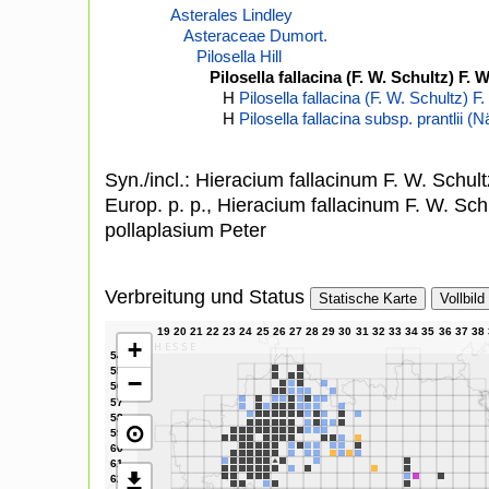
Asterales Lindley
Asteraceae Dumort.
Pilosella Hill
Pilosella fallacina (F. W. Schultz) F. 
H
Pilosella fallacina (F. W. Schultz) F
H
Pilosella fallacina subsp. prantlii (
Syn./incl.: Hieracium fallacinum F. W. Schult
Europ. p. p., Hieracium fallacinum F. W. Sch
pollaplasium Peter
Verbreitung und Status
Statische Karte
Vollbild
+
−
⊙