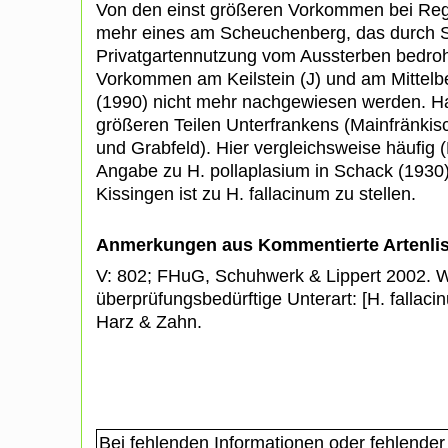
Von den einst größeren Vorkommen bei Rege
mehr eines am Scheuchenberg, das durch 
Privatgartennutzung vom Aussterben bedroht
Vorkommen am Keilstein (J) und am Mittelbe
(1990) nicht mehr nachgewiesen werden. 
größeren Teilen Unterfrankens (Mainfränkis
und Grabfeld). Hier vergleichsweise häufig (
Angabe zu H. pollaplasium in Schack (1930
Kissingen ist zu H. fallacinum zu stellen.
Anmerkungen aus Kommentierte Artenli
V: 802; FHuG, Schuhwerk & Lippert 2002. W
überprüfungsbedürftige Unterart: [H. fallaci
Harz & Zahn.
Bei fehlenden Informationen oder fehlender