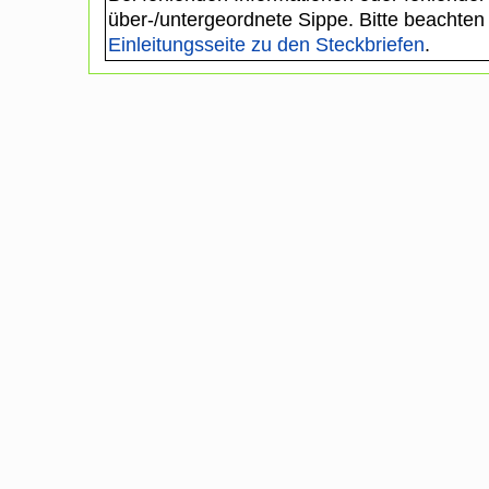
über-/untergeordnete Sippe. Bitte beachten
Einleitungsseite zu den Steckbriefen
.