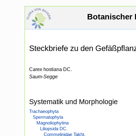
Botanischer 
Steckbriefe zu den Gefäßpfla
Carex hostiana DC.
Saum-Segge
Systematik und Morphologie
Trachaeophyta
Spermatophyta
Magnoliophytina
Liliopsida DC.
Commelinidae Takht.