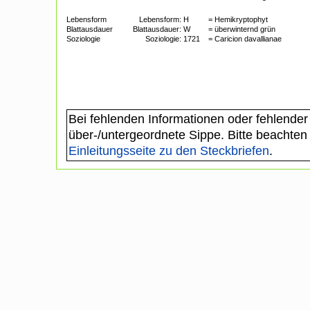
Lebensform
Lebensform:
H
= Hemikryptophyt
Blattausdauer
Blattausdauer:
W
= überwinternd grün
Soziologie
Soziologie:
1721
= Caricion davallianae
Bei fehlenden Informationen oder fehlender
über-/untergeordnete Sippe. Bitte beachten
Einleitungsseite zu den Steckbriefen
.