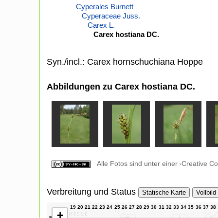
Cyperales Burnett
Cyperaceae Juss.
Carex L.
Carex hostiana DC.
Syn./incl.: Carex hornschuchiana Hoppe
Abbildungen zu Carex hostiana DC.
Alle Fotos sind unter einer
Creative C
Verbreitung und Status
Statische Karte
Vollbild
+