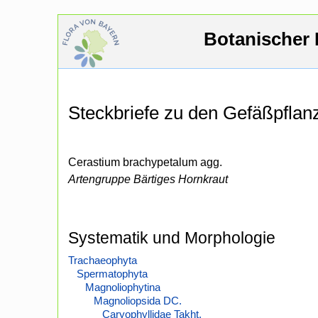
Botanischer 
Steckbriefe zu den Gefäßpfla
Cerastium brachypetalum agg.
Artengruppe Bärtiges Hornkraut
Systematik und Morphologie
Trachaeophyta
Spermatophyta
Magnoliophytina
Magnoliopsida DC.
Caryophyllidae Takht.