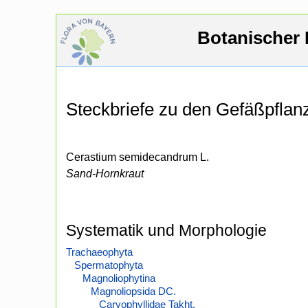
Botanischer 
Steckbriefe zu den Gefäßpfla
Cerastium semidecandrum L.
Sand-Hornkraut
Systematik und Morphologie
Trachaeophyta
Spermatophyta
Magnoliophytina
Magnoliopsida DC.
Caryophyllidae Takht.