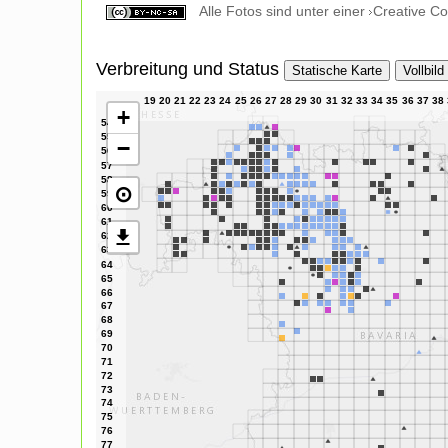
Alle Fotos sind unter einer
Creative C
Verbreitung und Status
Statische Karte
Vollbild
+
−
⊙