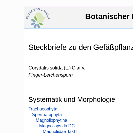
Botanischer 
Steckbriefe zu den Gefäßpfla
Corydalis solida (L.) Clairv.
Finger-Lerchensporn
Systematik und Morphologie
Trachaeophyta
Spermatophyta
Magnoliophytina
Magnoliopsida DC.
Magnoliidae Takht.