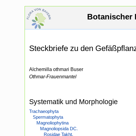
Botanischer 
Steckbriefe zu den Gefäßpfla
Alchemilla othmari Buser
Othmar-Frauenmantel
Systematik und Morphologie
Trachaeophyta
Spermatophyta
Magnoliophytina
Magnoliopsida DC.
Rosidae Takht.