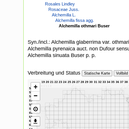
Rosales Lindley
Rosaceae Juss.
Alchemilla L.
Alchemilla fissa agg.
Alchemilla othmari Buser
Syn./incl.: Alchemilla glaberrima var. othma
Alchemilla pyrenaica auct. non Dufour sens
Alchemilla sinuata Buser p. p.
Verbreitung und Status
Statische Karte
Vollbild
+
−
⊙