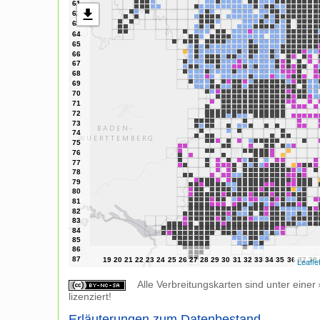
Leafle
Alle Verbreitungskarten sind unter einer
lizenziert!
Erläuterungen zum Datenbestand