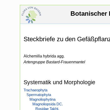
Botanischer 
Steckbriefe zu den Gefäßpfla
Alchemilla hybrida agg.
Artengruppe Bastard-Frauenmantel
Systematik und Morphologie
Trachaeophyta
Spermatophyta
Magnoliophytina
Magnoliopsida DC.
Rosidae Takht.