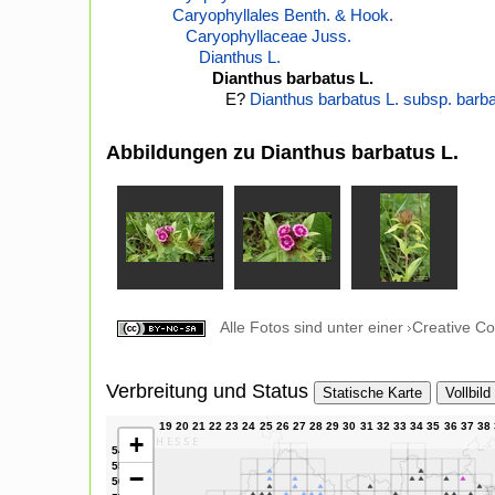
Caryophyllales Benth. & Hook.
Caryophyllaceae Juss.
Dianthus L.
Dianthus barbatus L.
E?
Dianthus barbatus L. subsp. barb
Abbildungen zu Dianthus barbatus L.
Alle Fotos sind unter einer
Creative C
Verbreitung und Status
Statische Karte
Vollbild
+
−