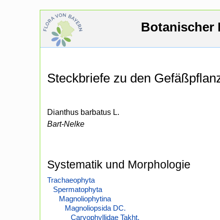
Botanischer 
Steckbriefe zu den Gefäßpfla
Dianthus barbatus L.
Bart-Nelke
Systematik und Morphologie
Trachaeophyta
Spermatophyta
Magnoliophytina
Magnoliopsida DC.
Caryophyllidae Takht.