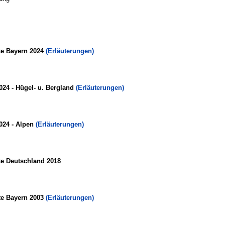
te Bayern 2024
(Erläuterungen)
024 - Hügel- u. Bergland
(Erläuterungen)
024 - Alpen
(Erläuterungen)
te Deutschland 2018
te Bayern 2003
(Erläuterungen)