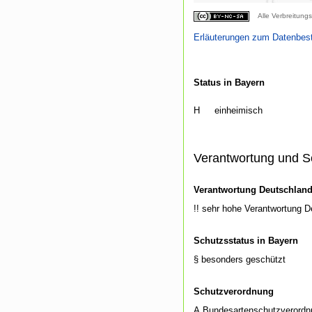
Alle Verbreitungs
Erläuterungen zum Datenbes
Status in Bayern
H
einheimisch
Verantwortung und S
Verantwortung Deutschlan
!! sehr hohe Verantwortung 
Schutzsstatus in Bayern
§ besonders geschützt
Schutzverordnung
A Bundesartenschutzverordn