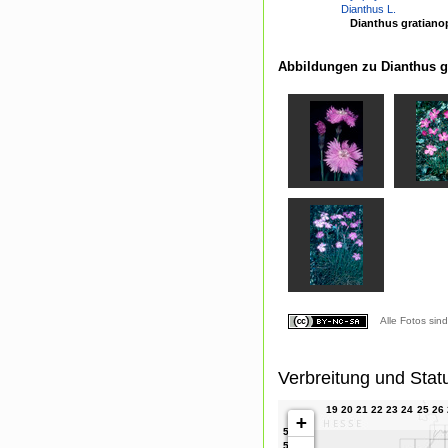
Dianthus L.
Dianthus gratianop
Abbildungen zu Dianthus gr
Alle Fotos sin
Verbreitung und Stat
+