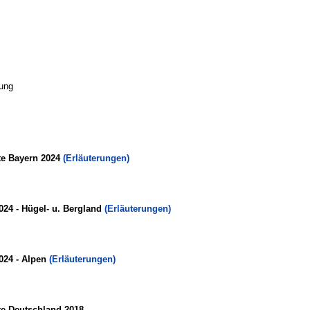
ung
te Bayern 2024
(Erläuterungen)
024 - Hügel- u. Bergland
(Erläuterungen)
024 - Alpen
(Erläuterungen)
te Deutschland 2018