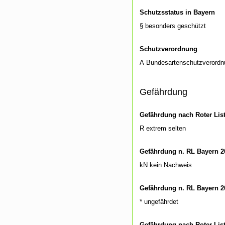
Schutzsstatus in Bayern
§ besonders geschützt
Schutzverordnung
A Bundesartenschutzverordn
Gefährdung
Gefährdung nach Roter Lis
R extrem selten
Gefährdung n. RL Bayern 2
kN kein Nachweis
Gefährdung n. RL Bayern 2
* ungefährdet
Gefährdung nach Roter Lis