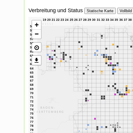
Verbreitung und Status
Statische Karte
Vollbild
+
−
⊙