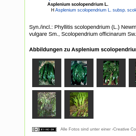
Asplenium scolopendrium L.
H
Asplenium scolopendrium L. subsp. sco
Syn./incl.: Phyllitis scolopendrium (L.) Ne
vulgare Sm., Scolopendrium officinarum Sw
Abbildungen zu Asplenium scolopendriu
Alle Fotos sind unter einer
Creative C