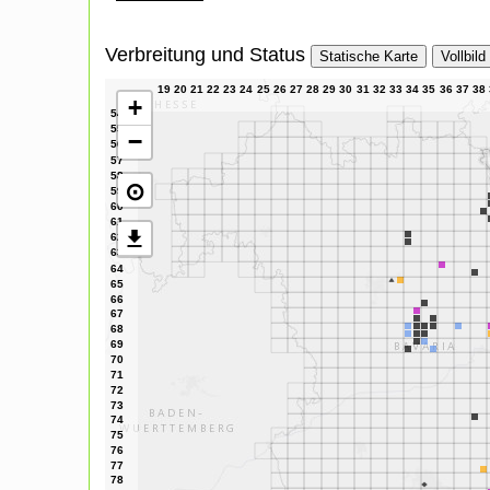
Verbreitung und Status
Statische Karte
Vollbild
+
−
⊙