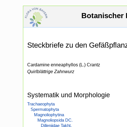
Botanischer 
Steckbriefe zu den Gefäßpfla
Cardamine enneaphyllos (L.) Crantz
Quirlblättrige Zahnwurz
Systematik und Morphologie
Trachaeophyta
Spermatophyta
Magnoliophytina
Magnoliopsida DC.
Dilleniidae Takht.