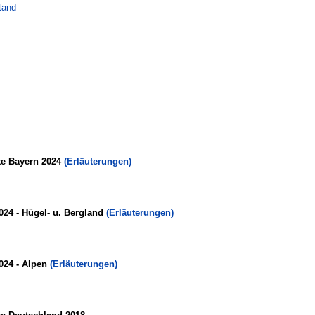
tand
te Bayern 2024
(Erläuterungen)
024 - Hügel- u. Bergland
(Erläuterungen)
024 - Alpen
(Erläuterungen)