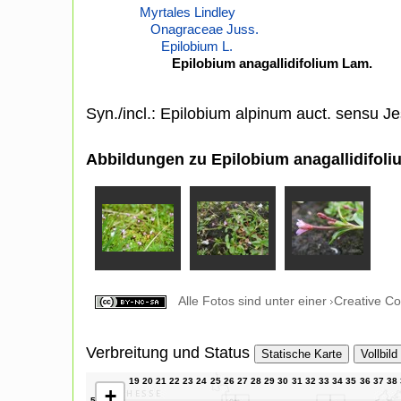
Myrtales Lindley
Onagraceae Juss.
Epilobium L.
Epilobium anagallidifolium Lam.
Syn./incl.: Epilobium alpinum auct. sensu Je
Abbildungen zu Epilobium anagallidifol
Alle Fotos sind unter einer
Creative C
Verbreitung und Status
Statische Karte
Vollbild
+