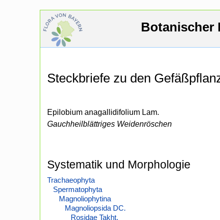
Botanischer 
Steckbriefe zu den Gefäßpfla
Epilobium anagallidifolium Lam.
Gauchheilblättriges Weidenröschen
Systematik und Morphologie
Trachaeophyta
Spermatophyta
Magnoliophytina
Magnoliopsida DC.
Rosidae Takht.