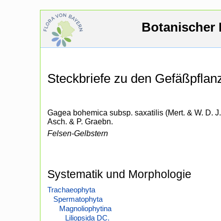
Botanischer 
Steckbriefe zu den Gefäßpfla
Gagea bohemica subsp. saxatilis (Mert. & W. D. J
Asch. & P. Graebn.
Felsen-Gelbstern
Systematik und Morphologie
Trachaeophyta
Spermatophyta
Magnoliophytina
Liliopsida DC.