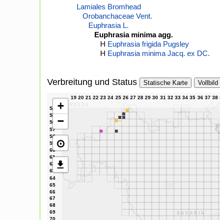
Lamiales Bromhead
Orobanchaceae Vent.
Euphrasia L.
Euphrasia minima agg.
H
Euphrasia frigida Pugsley
H
Euphrasia minima Jacq. ex DC.
Verbreitung und Status
Statische Karte
Vollbild
+
−
⊙