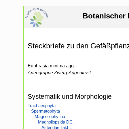
Botanischer 
Steckbriefe zu den Gefäßpfla
Euphrasia minima agg.
Artengruppe Zwerg-Augentrost
Systematik und Morphologie
Trachaeophyta
Spermatophyta
Magnoliophytina
Magnoliopsida DC.
Asteridae Takht.