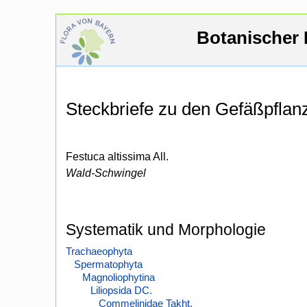
Botanischer 
Steckbriefe zu den Gefäßpfla
Festuca altissima All.
Wald-Schwingel
Systematik und Morphologie
Trachaeophyta
Spermatophyta
Magnoliophytina
Liliopsida DC.
Commelinidae Takht.