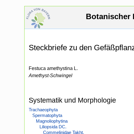
Botanischer 
Steckbriefe zu den Gefäßpfla
Festuca amethystina L.
Amethyst-Schwingel
Systematik und Morphologie
Trachaeophyta
Spermatophyta
Magnoliophytina
Liliopsida DC.
Commelinidae Takht.