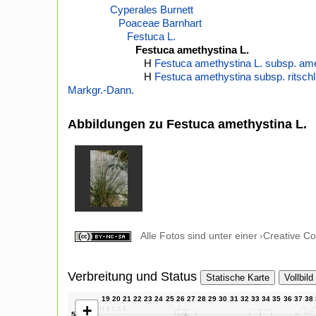
Cyperales Burnett
Poaceae Barnhart
Festuca L.
Festuca amethystina L.
H
Festuca amethystina L. subsp. am
H
Festuca amethystina subsp. ritschl
Markgr.-Dann.
Abbildungen zu Festuca amethystina L.
Alle Fotos sind unter einer
Creative C
Verbreitung und Status
Statische Karte
Vollbild
+