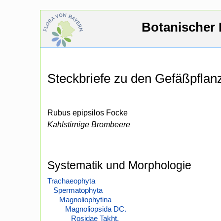
Botanischer 
Steckbriefe zu den Gefäßpfla
Rubus epipsilos Focke
Kahlstirnige Brombeere
Systematik und Morphologie
Trachaeophyta
Spermatophyta
Magnoliophytina
Magnoliopsida DC.
Rosidae Takht.