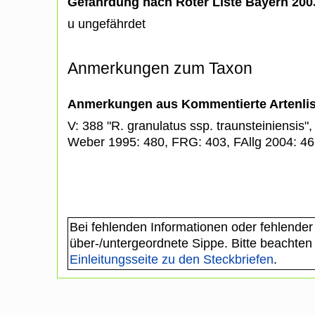
Gefährdung nach Roter Liste Bayern 20
u ungefährdet
Anmerkungen zum Taxon
Anmerkungen aus Kommentierte Artenli
V: 388 "R. granulatus ssp. traunsteiniensis"
Weber 1995: 480, FRG: 403, FAllg 2004: 4
Bei fehlenden Informationen oder fehlender
über-/untergeordnete Sippe. Bitte beachten
Einleitungsseite zu den Steckbriefen
.