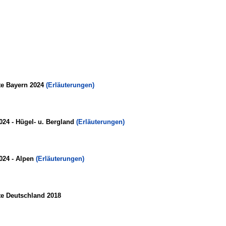
te Bayern 2024
(Erläuterungen)
024 - Hügel- u. Bergland
(Erläuterungen)
024 - Alpen
(Erläuterungen)
te Deutschland 2018