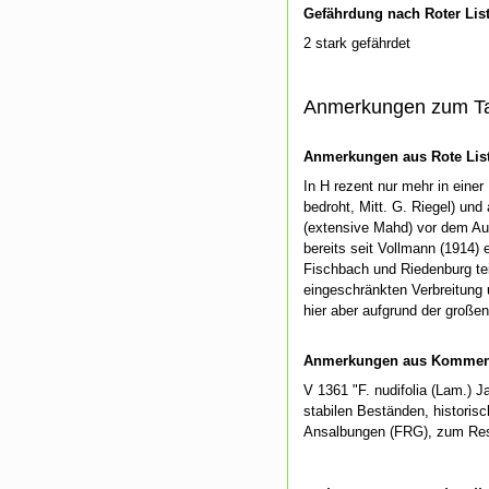
Gefährdung nach Roter Lis
2 stark gefährdet
Anmerkungen zum T
Anmerkungen aus Rote List
In H rezent nur mehr in eine
bedroht, Mitt. G. Riegel) un
(extensive Mahd) vor dem Aus
bereits seit Vollmann (1914) 
Fischbach und Riedenburg tei
eingeschränkten Verbreitung
hier aber aufgrund der große
Anmerkungen aus Kommenti
V 1361 "F. nudifolia (Lam.) J
stabilen Beständen, historis
Ansalbungen (FRG), zum Res