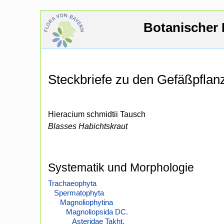
Botanischer 
Steckbriefe zu den Gefäßpfla
Hieracium schmidtii Tausch
Blasses Habichtskraut
Systematik und Morphologie
Trachaeophyta
Spermatophyta
Magnoliophytina
Magnoliopsida DC.
Asteridae Takht.