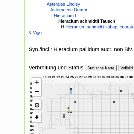
Asterales Lindley
Asteraceae Dumort.
Hieracium L.
Hieracium schmidtii Tausch
H
Hieracium schmidtii subsp. comatu
& Vigo
Syn./incl.: Hieracium pallidum auct. non Biv.
Verbreitung und Status
Statische Karte
Vollbild
+
−
⊙