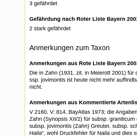
3 gefährdet
Gefährdung nach Roter Liste Bayern 20
2 stark gefährdet
Anmerkungen zum Taxon
Anmerkungen aus Rote Liste Bayern 200
Die in Zahn (1931, zit. in Meierott 2001) f
ssp. jovimontis ist heute nicht mehr auffindba
nicht.
Anmerkungen aus Kommentierte Artenli
V 2160, V: 814, BayAtlas 1973; die Angaben
Zahn (Synopsis XII/2) für subsp. graniticum (
subsp. jovimontis (Zahn) Greuter, subsp. sch
Haila“, wohl Druckfehler für Naila und dies s