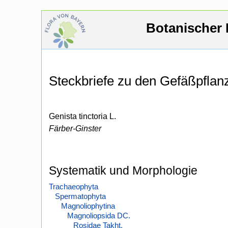
Botanischer 
Steckbriefe zu den Gefäßpfla
Genista tinctoria L.
Färber-Ginster
Systematik und Morphologie
Trachaeophyta
Spermatophyta
Magnoliophytina
Magnoliopsida DC.
Rosidae Takht.