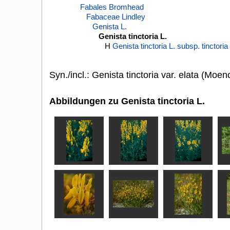
Fabales Bromhead
Fabaceae Lindley
Genista L.
Genista tinctoria L.
H
Genista tinctoria L. subsp. tinctoria
Syn./incl.: Genista tinctoria var. elata (Moe
Abbildungen zu Genista tinctoria L.