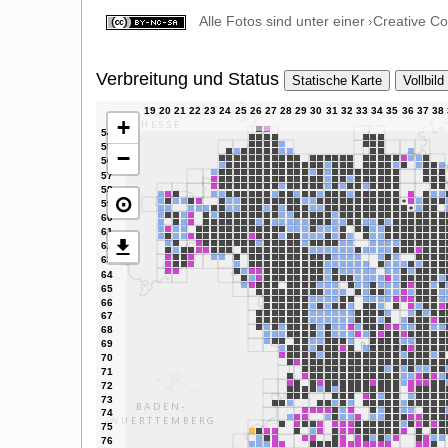
Alle Fotos sind unter einer
Creative C
Verbreitung und Status
Statische Karte
Vollbild
+
−
⊙