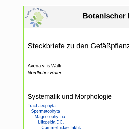
Botanischer 
Steckbriefe zu den Gefäßpfla
Avena vilis Wallr.
Nördlicher Hafer
Systematik und Morphologie
Trachaeophyta
Spermatophyta
Magnoliophytina
Liliopsida DC.
Commelinidae Takht.