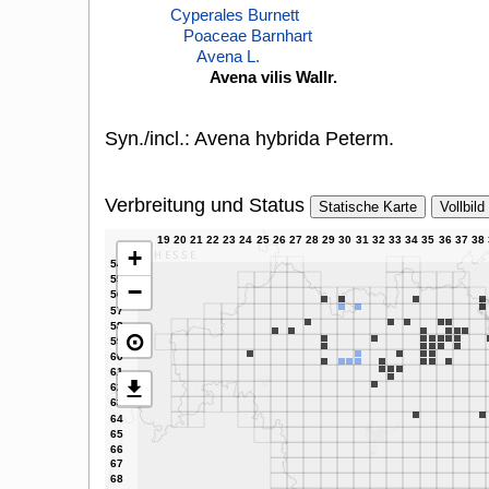
Cyperales Burnett
Poaceae Barnhart
Avena L.
Avena vilis Wallr.
Syn./incl.: Avena hybrida Peterm.
Verbreitung und Status
Statische Karte
Vollbild
+
−
⊙