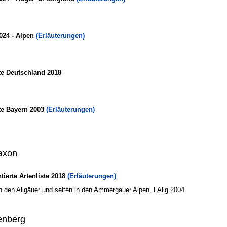
024 - Alpen
(Erläuterungen)
te Deutschland 2018
te Bayern 2003
(Erläuterungen)
axon
erte Artenliste 2018
(Erläuterungen)
n den Allgäuer und selten in den Ammergauer Alpen, FAllg 2004
enberg