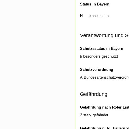
Status in Bayern
H
einheimisch
Verantwortung und S
Schutzsstatus in Bayern
§ besonders geschützt
Schutzverordnung
A Bundesartenschutzverordn
Gefährdung
Gefährdung nach Roter Lis
2 stark gefährdet
Gefährdung n. RL Bayern 2