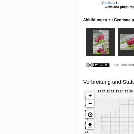
Gentiana L.
Gentiana purpurea
Abbildungen zu Gentiana p
Alle Fotos sin
Verbreitung und Stat
+
−
⊙